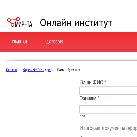
Онлайн институт
ГЛАВНАЯ
ДОГОВОРА
Главная
›
Формы ФИО и адрес
›
Память будущего
Ваши ФИО
Фамилия
*
Имя
*
Итоговые документы оформ