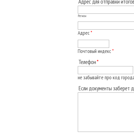
Адрес для отправки итог
Регион
Адрес
*
Почтовый индекс
*
Телефон
не забывайте про код город
Если документы заберет д