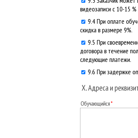
9.3 Заказчик может
видеозаписи с 10-15 % 
9.4 При оплате обу
скидка в размере 9%.
9.5 При своевремен
договора в течение по
следующие платежи.
9.6 При задержке оп
X. Адреса и реквизи
Обучающийся