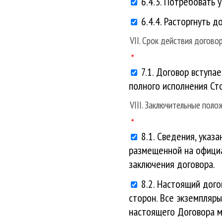
6.4.3. Потребовать 
6.4.4. Расторгнуть д
VII. Срок действия догово
7.1. Договор вступа
полного исполнения Ст
VIII. Заключительные поло
8.1. Сведения, указ
размещенной на официа
заключения договора.
8.2. Настоящий дого
сторон. Все экземпляр
настоящего Договора м