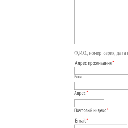
Ф,И.О., номер, серия, дата
Адрес проживания
Регион
Адрес
*
Почтовый индекс
*
Email