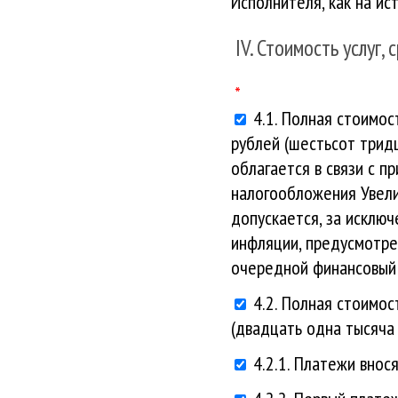
Исполнителя, как на ис
IV. Стоимость услуг,
4.1. Полная стоимо
рублей (шестьсот тридц
облагается в связи с 
налогообложения Увели
допускается, за исклю
инфляции, предусмотр
очередной финансовый 
4.2. Полная стоимо
(двадцать одна тысяча 
4.2.1. Платежи внос