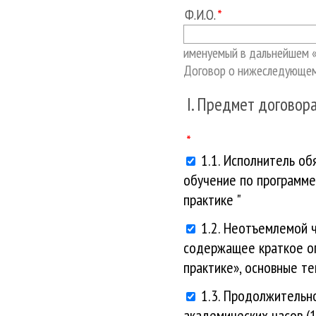
Ф.И.О.
именуемый в дальнейшем 
Договор о нижеследующем
I. Предмет договор
1.1. Исполнитель об
обучение по программе
практике "
1.2. Неотъемлемой 
содержащее краткое оп
практике», основные те
1.3. Продолжительн
академических часов (1