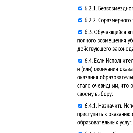
6.2.1. Безвозмездно
6.2.2. Соразмерного
6.3. Обучающийся в
полного возмещения уб
действующего законода
6.4. Если Исполните
и (или) окончания оказ
оказания образовательн
стало очевидным, что 
своему выбору:
6.4.1. Назначить Ис
приступить к оказанию 
образовательных услуг.