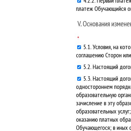
4.2.2. Первый плате
платеж Обучающийся оп
V. Основания измене
5.1. Условия, на ко
соглашению Сторон или
5.2. Настоящий дог
5.3. Настоящий дог
одностороннем порядке
образовательную орган
зачисление в эту обра
образовательных услуг
оказанию платных обра
Обучающегося; в иных 