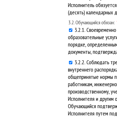
Исполнитель обязуется
(десять) календарных 
3.2. Обучающийся обязан:
3.2.1. Своевременн
образовательные услуги
порядке, определенным
документы, подтвержд
3.2.2. Соблюдать т
внутреннего распорядк
общепринятые нормы по
работникам, инженерно
производственному, уч
Исполнителя и другим о
Обучающийся подтверж
Исполнителя путем под