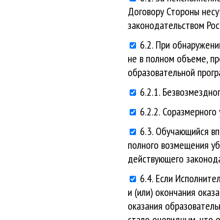
Договору Стороны несу
законодательством Рос
6.2. При обнаружени
не в полном объеме, п
образовательной прогр
6.2.1. Безвозмездно
6.2.2. Соразмерного
6.3. Обучающийся в
полного возмещения уб
действующего законода
6.4. Если Исполните
и (или) окончания оказ
оказания образовательн
стало очевидным, что 