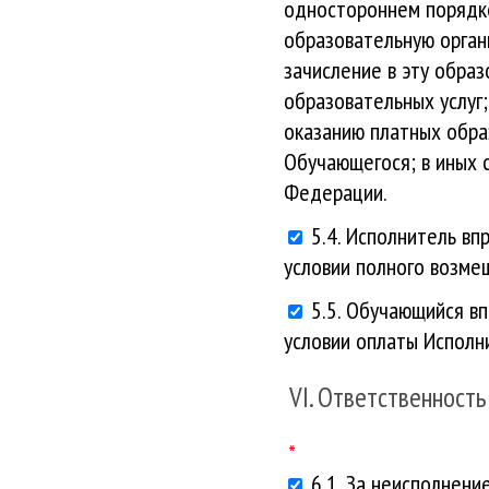
одностороннем порядке
образовательную орган
зачисление в эту обра
образовательных услуг
оказанию платных обра
Обучающегося; в иных 
Федерации.
5.4. Исполнитель вп
условии полного возме
5.5. Обучающийся в
условии оплаты Исполн
VI. Ответственность
6.1. За неисполнен