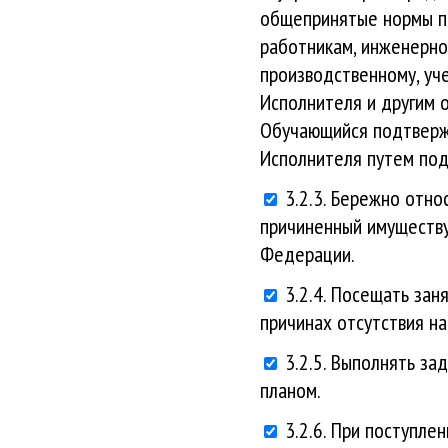
общепринятые нормы по
работникам, инженерно
производственному, уч
Исполнителя и другим о
Обучающийся подтверж
Исполнителя путем под
3.2.3. Бережно отно
причиненный имуществу
Федерации.
3.2.4. Посещать зан
причинах отсутствия на
3.2.5. Выполнять з
планом.
3.2.6. При поступле