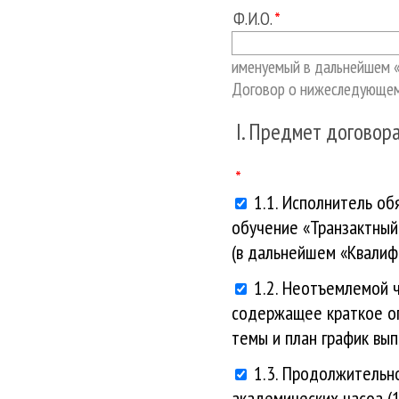
Ф.И.О.
именуемый в дальнейшем 
Договор о нижеследующем
I. Предмет договор
1.1. Исполнитель об
обучение «Транзактный 
(в дальнейшем «Квалиф
1.2. Неотъемлемой 
содержащее краткое оп
темы и план график вы
1.3. Продолжительн
академических часоа (1