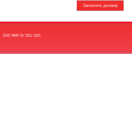
Заключить договор
OOO "МИР-ТА" 2012-2023