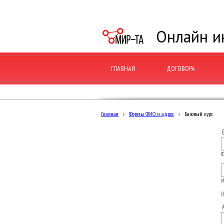
Онлайн и
ГЛАВНАЯ
ДОГОВОРА
Главная
›
Формы ФИО и адрес
›
Базовый курс
Ф
И